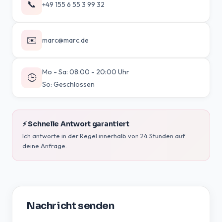
📞
+49 155 6 55 3 99 32
✉️
marc@marc.de
Mo - Sa: 08:00 - 20:00 Uhr
🕒
So: Geschlossen
⚡ Schnelle Antwort garantiert
Ich antworte in der Regel innerhalb von 24 Stunden auf
deine Anfrage.
Nachricht senden