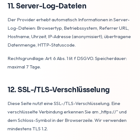
11. Server-Log-Dateien
Der Provider erhebt automatisch Informationen in Server-
Log-Dateien: Browsertyp, Betriebssystem, Referrer URL,
Hostname, Uhrzeit, IP-Adresse (anonymisiert), übertragene
Datenmenge, HTTP-Statuscode.
Rechtsgrundlage: Art. 6 Abs. 1 lit. f DSGVO. Speicherdauer:
maximal 7 Tage.
12. SSL-/TLS-Verschlüsselung
Diese Seite nutzt eine SSL-/TLS-Verschlüsselung. Eine
verschlüsselte Verbindung erkennen Sie am „https://" und
dem Schloss-Symbol in der Browserzeile. Wir verwenden
mindestens TLS 1.2.