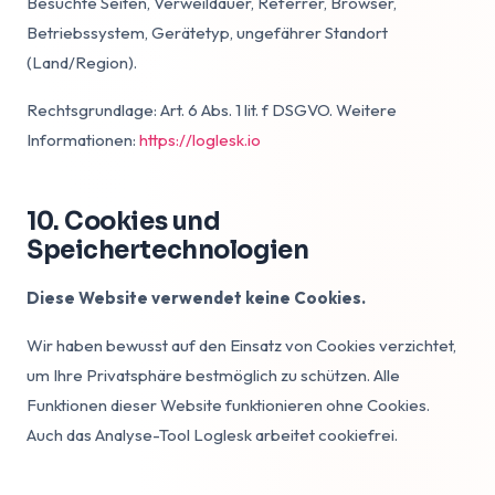
Besuchte Seiten, Verweildauer, Referrer, Browser,
Betriebssystem, Gerätetyp, ungefährer Standort
(Land/Region).
Rechtsgrundlage: Art. 6 Abs. 1 lit. f DSGVO. Weitere
Informationen:
https://loglesk.io
10. Cookies und
Speichertechnologien
Diese Website verwendet keine Cookies.
Wir haben bewusst auf den Einsatz von Cookies verzichtet,
um Ihre Privatsphäre bestmöglich zu schützen. Alle
Funktionen dieser Website funktionieren ohne Cookies.
Auch das Analyse-Tool Loglesk arbeitet cookiefrei.