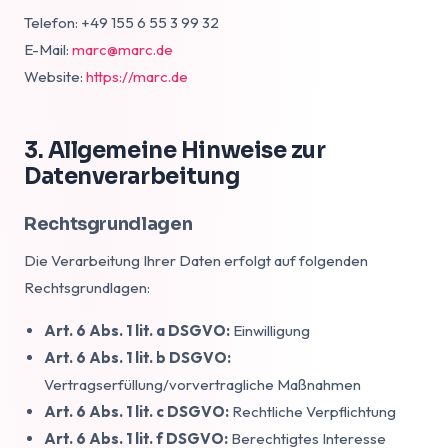
Telefon: +49 155 6 55 3 99 32
E-Mail:
marc@marc.de
Website:
https://marc.de
3. Allgemeine Hinweise zur
Datenverarbeitung
Rechtsgrundlagen
Die Verarbeitung Ihrer Daten erfolgt auf folgenden
Rechtsgrundlagen:
Art. 6 Abs. 1 lit. a DSGVO:
Einwilligung
Art. 6 Abs. 1 lit. b DSGVO:
Vertragserfüllung/vorvertragliche Maßnahmen
Art. 6 Abs. 1 lit. c DSGVO:
Rechtliche Verpflichtung
Art. 6 Abs. 1 lit. f DSGVO:
Berechtigtes Interesse