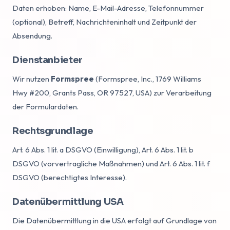
Daten erhoben: Name, E-Mail-Adresse, Telefonnummer
(optional), Betreff, Nachrichteninhalt und Zeitpunkt der
Absendung.
Dienstanbieter
Wir nutzen
Formspree
(Formspree, Inc., 1769 Williams
Hwy #200, Grants Pass, OR 97527, USA) zur Verarbeitung
der Formulardaten.
Rechtsgrundlage
Art. 6 Abs. 1 lit. a DSGVO (Einwilligung), Art. 6 Abs. 1 lit. b
DSGVO (vorvertragliche Maßnahmen) und Art. 6 Abs. 1 lit. f
DSGVO (berechtigtes Interesse).
Datenübermittlung USA
Die Datenübermittlung in die USA erfolgt auf Grundlage von